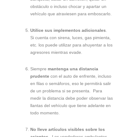
obstáculo o incluso chocar y apartar un
vehículo que atraviesen para emboscarlo.
Utilice sus implementos adicionales
.
Si cuenta con sirena, luces, gas pimienta,
etc. los puede utilizar para ahuyentar a los
agresores mientras evade.
Siempre
mantenga una distancia
prudente
con el auto de enfrente, incluso
en filas o semáforos, eso le permitirá salir
de un problema si se presenta. Para
medir la distancia debe poder observar las
llantas del vehículo que tiene adelante en
todo momento.
No lleve artículos visibles sobre los
asientos
. Los vendedores ambulantes,