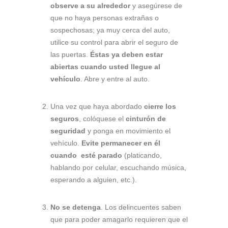
observe a su alrededor
y asegúrese de
que no haya personas extrañas o
sospechosas; ya muy cerca del auto,
utilice su control para abrir el seguro de
las puertas.
Éstas ya deben estar
abiertas cuando usted llegue al
vehículo
. Abre y entre al auto.
Una vez que haya abordado
cierre los
seguros
, colóquese el
cinturón de
seguridad
y ponga en movimiento el
vehículo.
Evite permanecer en él
cuando esté parado
(platicando,
hablando por celular, escuchando música,
esperando a alguien, etc.).
No se detenga
. Los delincuentes saben
que para poder amagarlo requieren que el