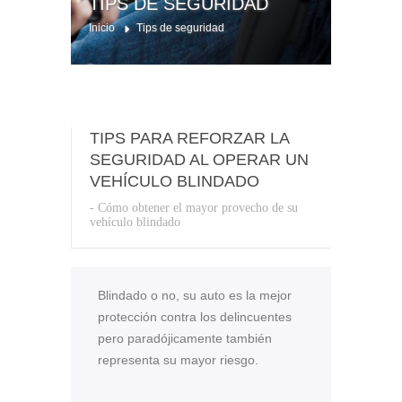
TIPS DE SEGURIDAD
Inicio
Tips de seguridad
TIPS PARA REFORZAR LA
SEGURIDAD AL OPERAR UN
VEHÍCULO BLINDADO
- Cómo obtener el mayor provecho de su
vehículo blindado
Blindado o no, su auto es la mejor
protección contra los delincuentes
pero paradójicamente también
representa su mayor riesgo.