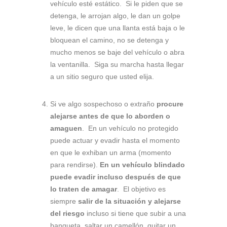
vehículo esté estático. Si le piden que se
detenga, le arrojan algo, le dan un golpe
leve, le dicen que una llanta está baja o le
bloquean el camino, no se detenga y
mucho menos se baje del vehículo o abra
la ventanilla. Siga su marcha hasta llegar
a un sitio seguro que usted elija.
Si ve algo sospechoso o extraño
procure
alejarse antes de que lo aborden o
amaguen
. En un vehículo no protegido
puede actuar y evadir hasta el momento
en que le exhiban un arma (momento
para rendirse).
En un vehículo blindado
puede evadir incluso después de que
lo traten de amagar
. El objetivo es
siempre
salir de la situación y alejarse
del riesgo
incluso si tiene que subir a una
banqueta, saltar un camellón, quitar un