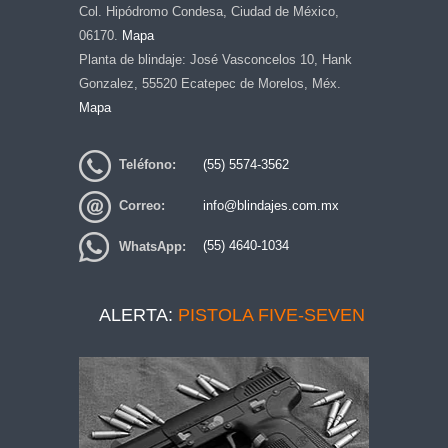
Col. Hipódromo Condesa, Ciudad de México,
06170.
Mapa
Planta de blindaje: José Vasconcelos 10, Hank
Gonzalez, 55520 Ecatepec de Morelos, Méx.
Mapa
Teléfono:
(55) 5574-3562
Correo:
info@blindajes.com.mx
WhatsApp:
(55) 4640-1034
ALERTA:
PISTOLA FIVE-SEVEN