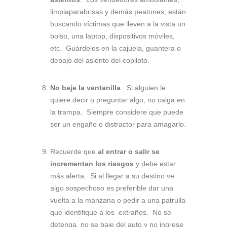
limpiaparabrisas y demás peatones, están
buscando víctimas que lleven a la vista un
bolso, una laptop, dispositivos móviles,
etc. Guárdelos en la cajuela, guantera o
debajo del asiento del copiloto.
No baje la ventanilla
. Si alguien le
quiere decir o preguntar algo, no caiga en
la trampa. Siempre considere que puede
ser un engaño o distractor para amagarlo.
Recuerde que
al entrar o salir se
incrementan los riesgos
y debe estar
más alerta. Si al llegar a su destino ve
algo sospechoso es preferible dar una
vuelta a la manzana o pedir a una patrulla
que identifique a los extraños. No se
detenga, no se baje del auto y no ingrese