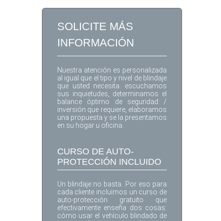
SOLICITE MÁS
INFORMACIÓN
Nuestra atención es personalizada
al igual que el tipo y nivel de blindaje
que usted necesita: escuchamos
sus inquietudes, determinamos el
balance óptimo de seguridad /
inversión que requiere, elaboramos
una propuesta y se la presentamos
en su hogar u oficina.
CURSO DE AUTO-
PROTECCIÓN INCLUIDO
Un blindaje no basta. Por eso para
cada cliente incluimos un curso de
auto-protección gratuito que
efectivamente enseña dos cosas:
cómo usar el vehículo blindado de