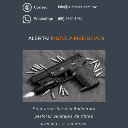
Correo:
info@blindajes.com.mx
WhatsApp:
(55) 4640-1034
ALERTA:
PISTOLA FIVE-SEVEN
Esta arma fue diseñada para
perforar blindajes de fibras
arámidas y sintéticas.