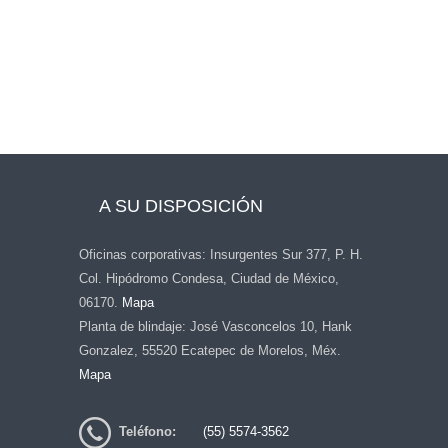
A SU DISPOSICIÓN
Oficinas corporativas: Insurgentes Sur 377, P. H.
Col. Hipódromo Condesa, Ciudad de México,
06170.
Mapa
Planta de blindaje: José Vasconcelos 10, Hank
Gonzalez, 55520 Ecatepec de Morelos, Méx.
Mapa
Teléfono:
(55) 5574-3562