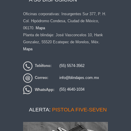
Oficinas corporativas: Insurgentes Sur 377, P. H.
Col. Hipódromo Condesa, Ciudad de México,
06170.
Mapa
Planta de blindaje: José Vasconcelos 10, Hank
Gonzalez, 55520 Ecatepec de Morelos, Méx.
Mapa
Teléfono:
(55) 5574-3562
Correo:
info@blindajes.com.mx
WhatsApp:
(55) 4640-1034
ALERTA:
PISTOLA FIVE-SEVEN