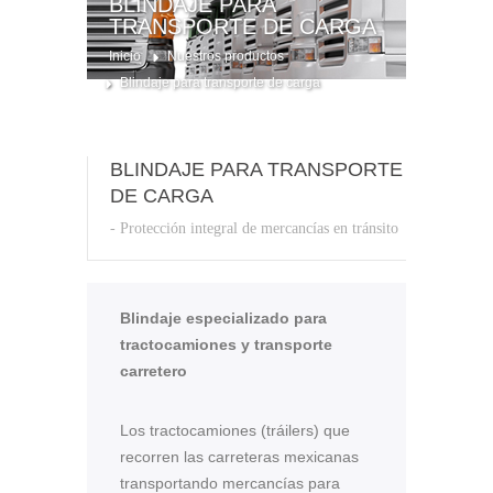
BLINDAJE PARA
TRANSPORTE DE CARGA
Inicio
Nuestros productos
Blindaje para transporte de carga
BLINDAJE PARA TRANSPORTE
DE CARGA
- Protección integral de mercancías en tránsito
Blindaje especializado para
tractocamiones y transporte
carretero
Los tractocamiones (tráilers) que
recorren las carreteras mexicanas
transportando mercancías para