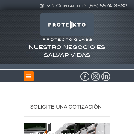
\
Contacto
\
(55) 5574-3562
NUESTRO NEGOCIO ES
SALVAR VIDAS
SOLICITE UNA COTIZACIÓN