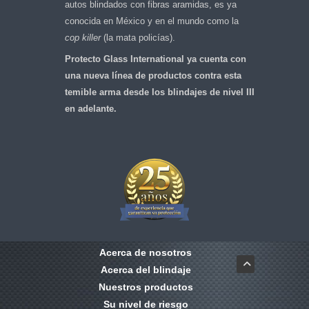
autos blindados con fibras aramidas, es ya
conocida en México y en el mundo como la
cop killer
(la mata policías).
Protecto Glass International ya cuenta con
una nueva línea de productos contra esta
temible arma desde los blindajes de nivel III
en adelante.
Acerca de nosotros
Acerca del blindaje
Nuestros productos
Su nivel de riesgo