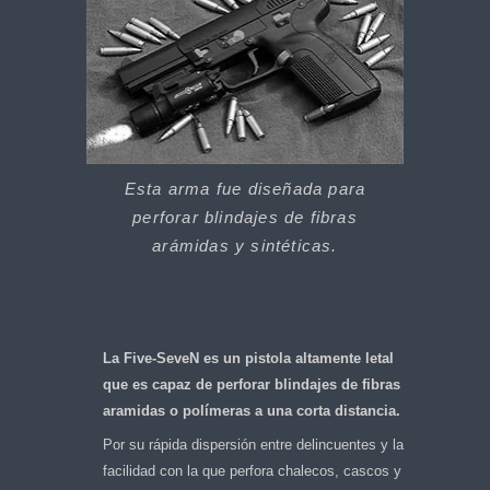
Esta arma fue diseñada para
perforar blindajes de fibras
arámidas y sintéticas.
La Five-SeveN es un pistola altamente letal
que es capaz de perforar blindajes de fibras
aramidas o polímeras a una corta distancia.
Por su rápida dispersión entre delincuentes y la
facilidad con la que perfora chalecos, cascos y