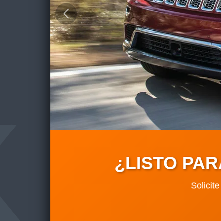
¿LISTO PA
Solicit