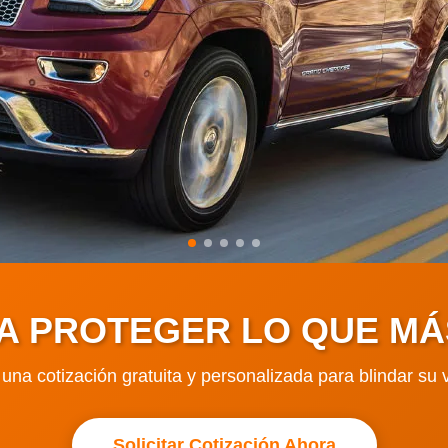
+
ATENCIÓN
+
CALIDAD
+
SEGURIDAD
RA PROTEGER LO QUE MÁ
e una cotización gratuita y personalizada para blindar su 
Solicitar Cotización Ahora