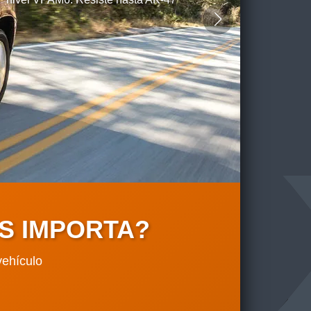
S IMPORTA?
vehículo