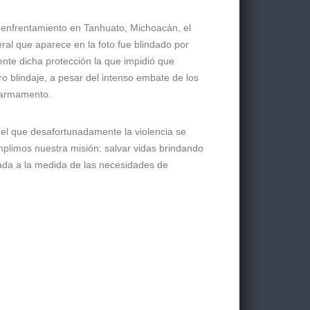
 enfrentamiento en Tanhuato, Michoacán, el
eral que aparece en la foto fue blindado por
nte dicha protección la que impidió que
ro blindaje, a pesar del intenso embate de los
 armamento.
 el que desafortunadamente la violencia se
plimos nuestra misión: salvar vidas brindando
ada a la medida de las necesidades de