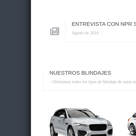
ENTREVISTA CON NPR 
Agosto de 2010
NUESTROS BLINDAJES
- Ofrecemos todos los tipos de blindaje de autos e