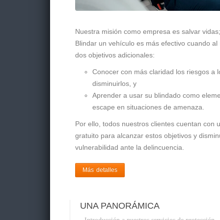
Nuestra misión como empresa es salvar vidas; p
Blindar un vehículo es más efectivo cuando al
dos objetivos adicionales:
Conocer con más claridad los riesgos a 
disminuirlos, y
Aprender a usar su blindado como elemen
escape en situaciones de amenaza.
Por ello, todos nuestros clientes cuentan con 
gratuito para alcanzar estos objetivos y dismin
vulnerabilidad ante la delincuencia.
Más detalles
UNA PANORÁMICA