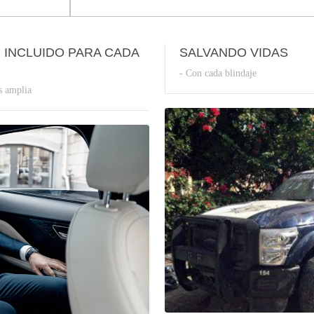
 INCLUIDO PARA CADA
SALVANDO VIDAS
- Con cada blindaje
s amplia