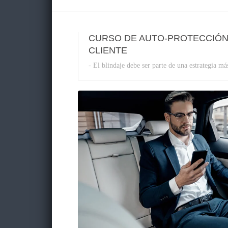
CURSO DE AUTO-PROTECCIÓN
CLIENTE
- El blindaje debe ser parte de una estrategia má