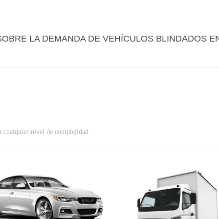
SOBRE LA DEMANDA DE VEHÍCULOS BLINDADOS E
n cualquier nivel de complejidad