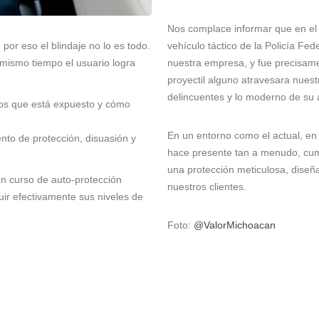
Nos complace informar que en el
or eso el blindaje no lo es todo.
vehículo táctico de la Policía Fed
 mismo tiempo el usuario logra
nuestra empresa, y fue precisame
proyectil alguno atravesara nuest
delincuentes y lo moderno de su
los que está expuesto y cómo
En un entorno como el actual, en
to de protección, disuasión y
hace presente tan a menudo, cum
una protección meticulosa, diseñ
un curso de auto-protección
nuestros clientes.
uir efectivamente sus niveles de
Foto:
@ValorMichoacan