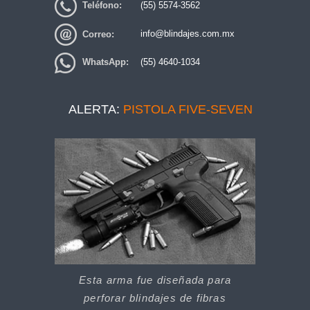
Teléfono:
(55) 5574-3562
Correo:
info@blindajes.com.mx
WhatsApp:
(55) 4640-1034
ALERTA:
PISTOLA FIVE-SEVEN
Esta arma fue diseñada para
perforar blindajes de fibras