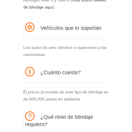
blindajes nivel 5 y nivel 6 (
más sobre niveles
de blindaje aquí
).
Vehículos que lo soportan
Los autos de seis cilindros o superiores y las
camionetas.
¿Cuánto cuesta?
El precio promedio de este tipo de blindaje es
de 500,000 pesos en adelante.
¿Qué nivel de blindaje
requiero?