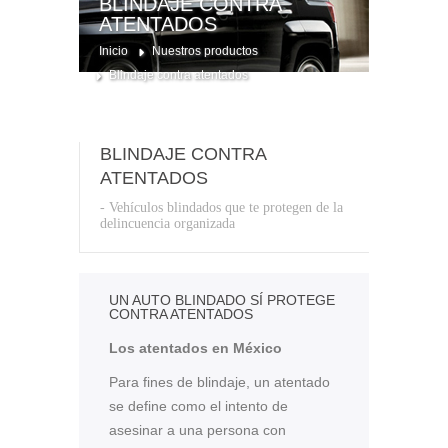
BLINDAJE CONTRA
ATENTADOS
Inicio
Nuestros productos
Blindaje contra atentados
BLINDAJE CONTRA
ATENTADOS
- Vehículos blindados que te protegen de la
delincuencia organizada
UN AUTO BLINDADO SÍ PROTEGE
CONTRA ATENTADOS
Los atentados en México
Para fines de blindaje, un atentado
se define como el intento de
asesinar a una persona con