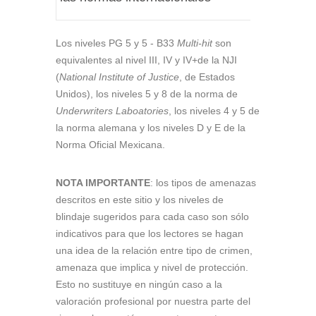
Los niveles PG 5 y 5 - B33
Multi-hit
son
equivalentes al nivel III, IV y IV+de la NJI
(
National Institute of Justice
, de Estados
Unidos), los niveles 5 y 8 de la norma de
Underwriters Laboatories
, los niveles 4 y 5 de
la norma alemana y los niveles D y E de la
Norma Oficial Mexicana.
NOTA IMPORTANTE
: los tipos de amenazas
descritos en este sitio y los niveles de
blindaje sugeridos para cada caso son sólo
indicativos para que los lectores se hagan
una idea de la relación entre tipo de crimen,
amenaza que implica y nivel de protección.
Esto no sustituye en ningún caso a la
valoración profesional por nuestra parte del