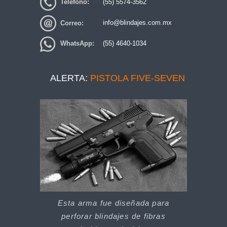
Teléfono:
(55) 5574-3562
Correo:
info@blindajes.com.mx
WhatsApp:
(55) 4640-1034
ALERTA:
PISTOLA FIVE-SEVEN
Esta arma fue diseñada para
perforar blindajes de fibras