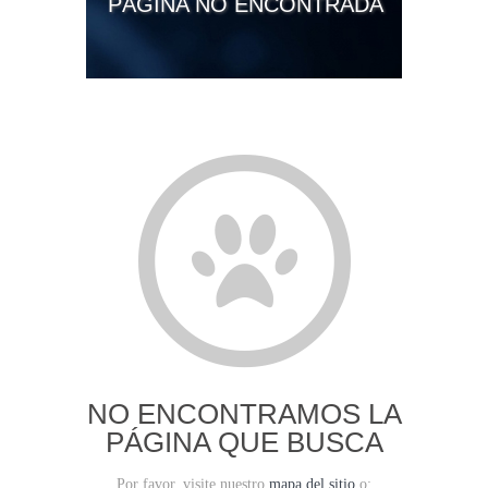
PÁGINA NO ENCONTRADA
NO ENCONTRAMOS LA
PÁGINA QUE BUSCA
Por favor, visite nuestro
mapa del sitio
o: